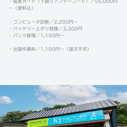
・塩害ガード（下廻りアンダーコート）／55,000円
～（塗料込）
・コンピュータ診断／2,200円～
・バッテリー上がり救援／3,300円
・パンク修理／1,100円～
・出張作業料／1,100円～（遠方不可）