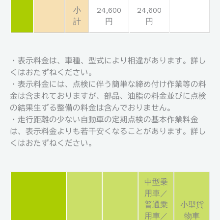
小
24,600
24,600
計
円
円
・表示料金は、車種、型式により相違があります。詳し
くはおたずねください。
・表示料金には、点検に伴う簡単な締め付け作業等の料
金は含まれておりますが、部品、油脂の料金並びに点検
の結果生ずる整備の料金は含んでおりません。
・走行距離の少ない自動車の定期点検の基本作業料金
は、表示料金よりも若干安くなることがあります。詳し
くはおたずねください。
中型乗
用車／
普通乗
小型貨
用車／
物車