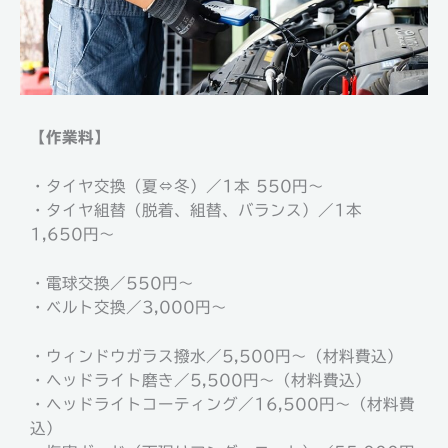
【作業料】
・タイヤ交換（夏⇔冬）／1本 550円～
・タイヤ組替（脱着、組替、バランス）／1本
1,650円～
・電球交換／550円～
・ベルト交換／3,000円～
・ウィンドウガラス撥水／5,500円～（材料費込）
・ヘッドライト磨き／5,500円～（材料費込）
・ヘッドライトコーティング／16,500円～（材料費
込）